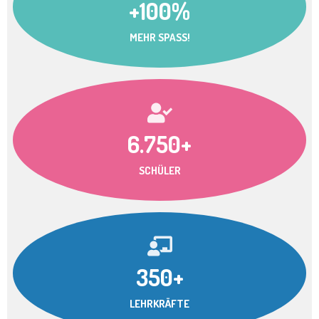
+100%
MEHR SPASS!
6.750+
SCHÜLER
350+
LEHRKRÄFTE