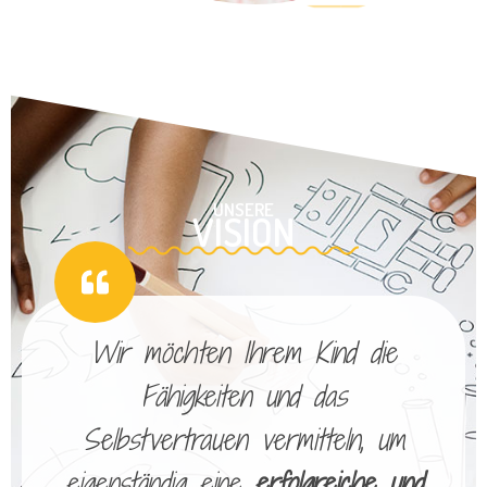
UNSERE
VISION
Wir möchten Ihrem Kind die
Fähigkeiten und das
Selbstvertrauen vermitteln, um
eigenständig eine
erfolgreiche und