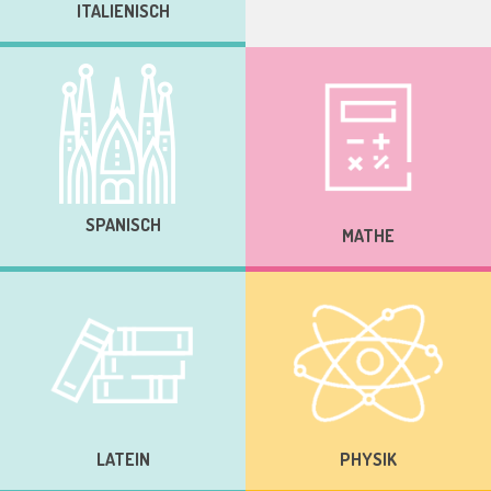
ITALIENISCH
SPANISCH
MATHE
LATEIN
PHYSIK