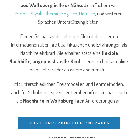
aus Wolfsburg
in Ihrer Nähe
, die in Fächern wie
Mathe
,
Physik
,
Chemie
,
Englisch
,
Deutsch
, und weiteren
Sprachen Unterstützung bieten.
Finden Sie passende Lehrerprofile mit detaillierten
Informationen über ihre Qualifikationen und Erfahrungen als
Nachhilfelehrkraft. Sie erhalten stets eine
flexible
Nachhilfe, angepasst an Ihr Kind
– sei es zu Hause, online,
beim Lehrer oder an einem anderen Ort.
Mit unterschiedlichen Preismodellen und Lehrmethoden,
auch für Schüler mit speziellen Lernbedürfnissen, passt sich
die
Nachhilfe in Wolfsburg
Ihren Anforderungen an.
JETZT UNVERBINDLICH ANFRAGEN