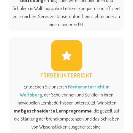
Betreuung
ermöglichen wir es Schülerinnen und
Schülern in Wolfsburg, ihre Lernziele bequem und effizient
zu erreichen. Sei es zu Hause, online, beim Lehrer oder an
einem anderen Ort.
FÖRDERUNTERRICHT
Entdecken Sie unseren
Förderunterricht in
Wolfsburg
, der Schülerinnen und Schüler in ihren
individuellen Lernbedürfnissen unterstützt. Wir bieten
maßgeschneiderte Lernprogramme
, die gezielt auf
die Stärkung der Grundkompetenzen und das Schließen
von Wissenslücken ausgerichtet sind.