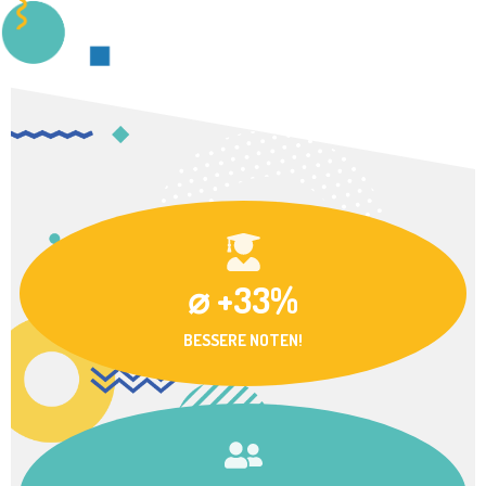
⌀ +33%
BESSERE NOTEN!