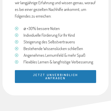
wir langjährige Erfahrung und wissen genau, worauf
es bei einer gezielten Nachhilfe ankommt, um
Folgendes zu erreichen:
⌀ +30% bessere Noten
Individuelle Förderung für Ihr Kind
Steigerung des Selbstvertrauens
Bestehende Wissenslücken schließen
Angenehmes Lernumfeld & mehr Spaß
Flexibles Lernen & langfristige Verbesserung
JETZT UNVERBINDLICH
ANFRAGEN