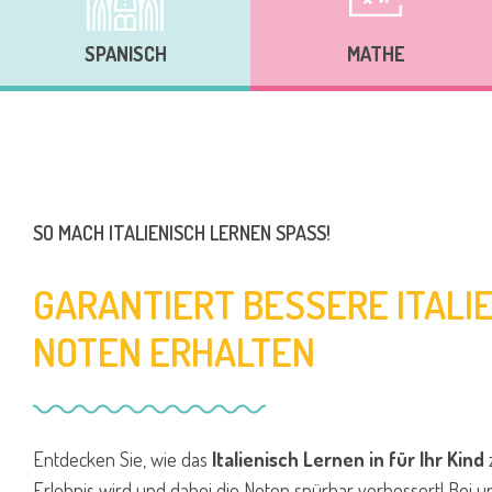
SPANISCH
MATHE
SO MACH ITALIENISCH LERNEN SPASS!
GARANTIERT BESSERE ITALI
NOTEN ERHALTEN
Entdecken Sie, wie das
Italienisch Lernen in für Ihr Kind
Erlebnis wird und dabei die Noten spürbar verbessert! Bei un