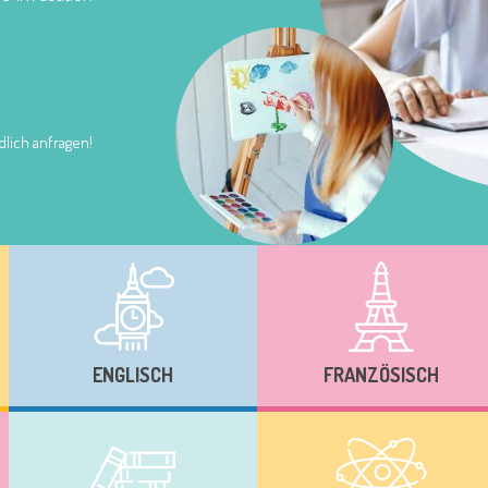
lich anfragen!
ENGLISCH
FRANZÖSISCH