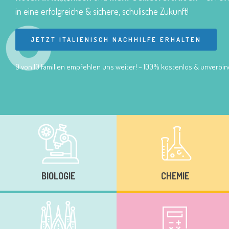
in eine erfolgreiche & sichere, schulische Zukunft!
JETZT ITALIENISCH NACHHILFE ERHALTEN
9 von 10 Familien empfehlen uns weiter! – 100% kostenlos & unverbind
BIOLOGIE
CHEMIE