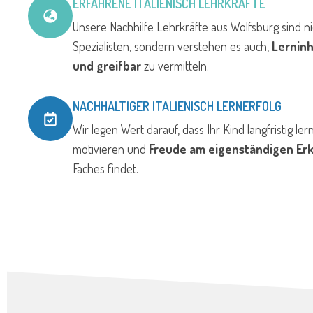
ERFAHRENE ITALIENISCH LEHRKRÄFTE
Unsere Nachhilfe Lehrkräfte aus Wolfsburg sind nic
Spezialisten, sondern verstehen es auch,
Lernin
und greifbar
zu vermitteln.
NACHHALTIGER ITALIENISCH LERNERFOLG
Wir legen Wert darauf, dass Ihr Kind langfristig lern
motivieren und
Freude am eigenständigen Er
Faches findet.