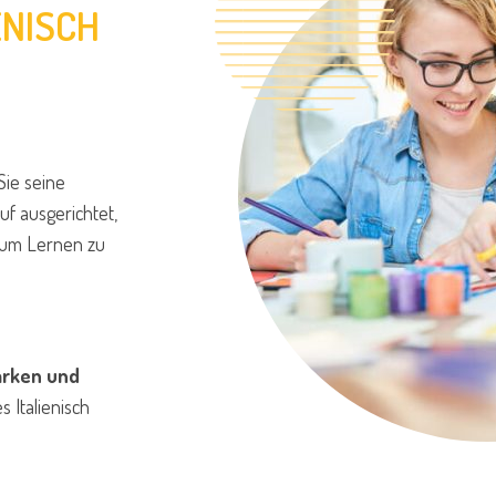
ENISCH
Sie seine
uf ausgerichtet,
 zum Lernen zu
ärken und
 Italienisch