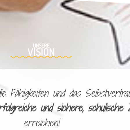
UNSERE
VISION
 Fähigkeiten und das Selbstvertrau
rfolgreiche und sichere, schulische 
erreichen!