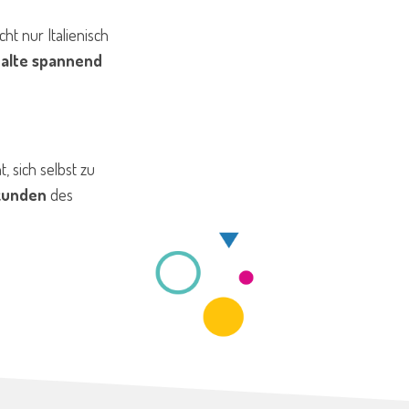
ht nur Italienisch
halte spannend
t, sich selbst zu
kunden
des