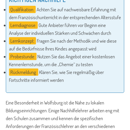
Qualifikation:
Achten Sie auf nachweisbare Erfahrung mit
dem Französischunterricht in der entsprechenden Altersstufe
Lerndiagnose:
Gute Anbieter führen vor Beginn eine
Analyse der individuellen Stärken und Schwächen durch
Lernkonzept:
Fragen Sie nach der Methodik und wie diese
auf die Bedürfnisse Ihres Kindes angepasst wird
Probestunde:
Nutzen Sie das Angebot einer kostenlosen
Kennenlernstunde, um die „Chemie“ zu testen
Rückmeldung:
Klären Sie, wie Sie regelmäßig über
Fortschritte informiert werden
Eine Besonderheit in Wolfsburg ist die Nähe zu lokalen
Bildungseinrichtungen. Einige Nachhilfelehrer arbeiten eng mit
den Schulen zusammen und kennen die spezifischen
Anforderungen der Französischlehrer an den verschiedenen