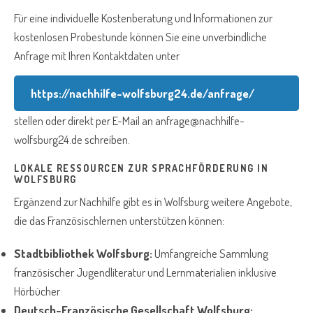
Für eine individuelle Kostenberatung und Informationen zur
kostenlosen Probestunde können Sie eine unverbindliche
Anfrage mit Ihren Kontaktdaten unter
https://nachhilfe-wolfsburg24.de/anfrage/
stellen oder direkt per E-Mail an
anfrage@nachhilfe-
wolfsburg24.de
schreiben.
LOKALE RESSOURCEN ZUR SPRACHFÖRDERUNG IN
WOLFSBURG
Ergänzend zur Nachhilfe gibt es in Wolfsburg weitere Angebote,
die das Französischlernen unterstützen können:
Stadtbibliothek Wolfsburg:
Umfangreiche Sammlung
französischer Jugendliteratur und Lernmaterialien inklusive
Hörbücher
Deutsch-Französische Gesellschaft Wolfsburg: