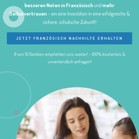
besseren Noten in Französisch
und
mehr
Selbstvertrauen
– ein eine Investition in eine erfolgreiche &
sichere, schulische Zukunft!
JETZT FRANZÖSISCH NACHHILFE ERHALTEN
9 von 10 Familien empfehlen uns weiter! – 100% kostenlos &
unverbindlich anfragen!