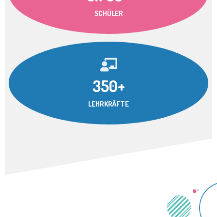
SCHÜLER
350+
LEHRKRÄFTE