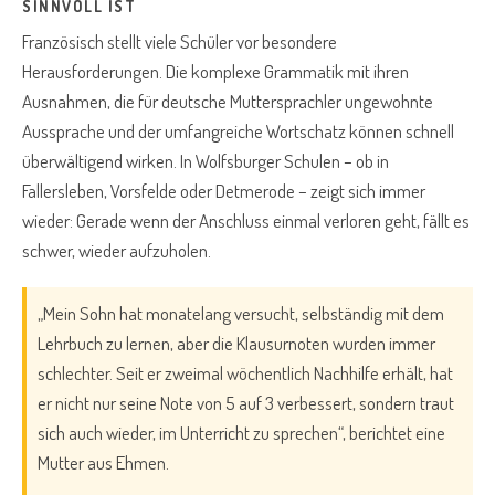
SINNVOLL IST
Französisch stellt viele Schüler vor besondere
Herausforderungen. Die komplexe Grammatik mit ihren
Ausnahmen, die für deutsche Muttersprachler ungewohnte
Aussprache und der umfangreiche Wortschatz können schnell
überwältigend wirken. In Wolfsburger Schulen – ob in
Fallersleben, Vorsfelde oder Detmerode – zeigt sich immer
wieder: Gerade wenn der Anschluss einmal verloren geht, fällt es
schwer, wieder aufzuholen.
„Mein Sohn hat monatelang versucht, selbständig mit dem
Lehrbuch zu lernen, aber die Klausurnoten wurden immer
schlechter. Seit er zweimal wöchentlich Nachhilfe erhält, hat
er nicht nur seine Note von 5 auf 3 verbessert, sondern traut
sich auch wieder, im Unterricht zu sprechen“, berichtet eine
Mutter aus Ehmen.