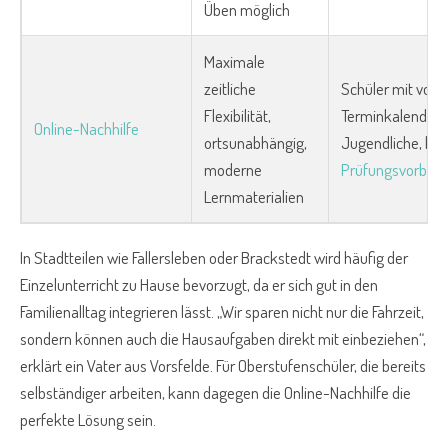
Üben möglich
Maximale
zeitliche
Schüler mit voll
Flexibilität,
Terminkalender, 
Online-Nachhilfe
ortsunabhängig,
Jugendliche, kurz
moderne
Prüfungsvorbere
Lernmaterialien
In Stadtteilen wie Fallersleben oder Brackstedt wird häufig der
Einzelunterricht zu Hause bevorzugt, da er sich gut in den
Familienalltag integrieren lässt. „Wir sparen nicht nur die Fahrzeit,
sondern können auch die Hausaufgaben direkt mit einbeziehen“,
erklärt ein Vater aus Vorsfelde. Für Oberstufenschüler, die bereits
selbständiger arbeiten, kann dagegen die Online-Nachhilfe die
perfekte Lösung sein.