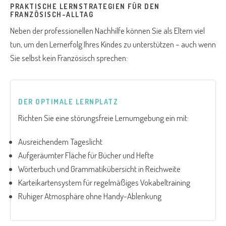
PRAKTISCHE LERNSTRATEGIEN FÜR DEN
FRANZÖSISCH-ALLTAG
Neben der professionellen Nachhilfe können Sie als Eltern viel
tun, um den Lernerfolg Ihres Kindes zu unterstützen – auch wenn
Sie selbst kein Französisch sprechen:
DER OPTIMALE LERNPLATZ
Richten Sie eine störungsfreie Lernumgebung ein mit:
Ausreichendem Tageslicht
Aufgeräumter Fläche für Bücher und Hefte
Wörterbuch und Grammatikübersicht in Reichweite
Karteikartensystem für regelmäßiges Vokabeltraining
Ruhiger Atmosphäre ohne Handy-Ablenkung