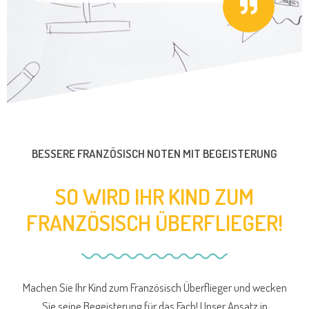
BESSERE FRANZÖSISCH NOTEN MIT BEGEISTERUNG
SO WIRD IHR KIND ZUM
FRANZÖSISCH ÜBERFLIEGER!
Machen Sie Ihr Kind zum Französisch Überflieger und wecken
Sie seine Begeisterung für das Fach! Unser Ansatz in